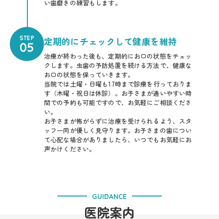
い歯磨きの練習もします。
STEP
定期的にチェックして健康を維持
05
治療が終わった後も、定期的にお口の状態をチェッ
クします。虫歯の予防処置を続ける方法で、健康な
お口の状態を保っていきます。
当院では土曜・日曜も17時まで診療を行っておりま
す（木曜・祝日は休診）。お子さまが通いやすい時
間での予約も可能ですので、お気軽にご相談くださ
い。
お子さまが怖がらずに治療を受けられるよう、スタ
ッフ一同が優しく見守ります。お子さまの歯につい
て心配な場合がありましたら、いつでもお気軽にお
声かけください。
GUIDANCE
医院案内