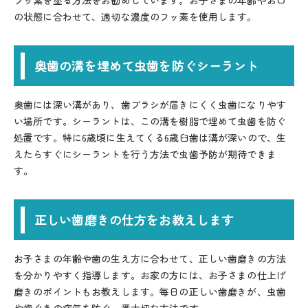
フッ素を塗る方法をお勧めしています。お子さまの年齢やお口
の状態に合わせて、適切な濃度のフッ素を使用します。
奥歯の溝を埋めて虫歯を防ぐシーラント
奥歯には深い溝があり、歯ブラシが届きにくく虫歯になりやす
い場所です。シーラントは、この溝を樹脂で埋めて虫歯を防ぐ
処置です。特に6歳頃に生えてくる6歳臼歯は溝が深いので、生
えたらすぐにシーラントを行う方法で虫歯予防が期待できま
す。
正しい歯磨きの仕方をお教えします
お子さまの年齢や歯の生え方に合わせて、正しい歯磨きの方法
を分かりやすく指導します。お家の方には、お子さまの仕上げ
磨きのポイントもお教えします。毎日の正しい歯磨きが、虫歯