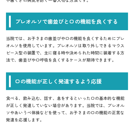
や歯ぐきの病気を防ぐ一番大切な方法です。
プレオルソで歯並びと口の機能を良くする
当院では、お子さまの歯並びや口の機能を良くするためにプレ
オルソを使用しています。プレオルソは取り外しできるマウス
ピース型の装置で、主に寝る時や決められた時間に装着する方
法で、歯並びや口呼吸を良くするケースが期待できます。
口の機能が正しく発達するよう応援
食べる、飲み込む、話す、息をするといった口の基本的な機能
が正しく発達していない場合があります。当院では、プレオル
ソやあいうべ体操などを使って、お子さまの口の機能の正常な
発達を応援します。