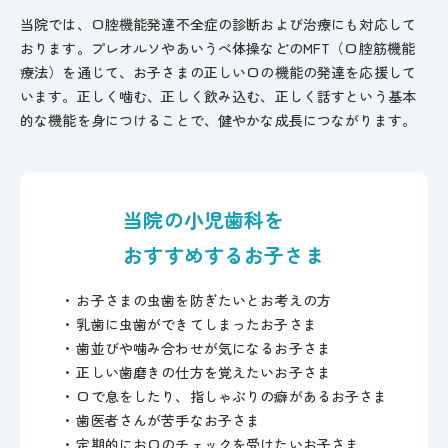
当院では、口腔機能発達不全症の診断および治療にも対応して
おります。プレオルソやあいうべ体操などのMFT（口腔筋機能
療法）を通じて、お子さまの正しい口の機能の発達を応援して
います。正しく噛む、正しく飲み込む、正しく話すという基本
的な機能を身につけることで、健やかな成長につながります。
当院の小児歯科を
おすすめするお子さま
お子さまの虫歯を防ぎたいとお考えの方
乳歯に虫歯ができてしまったお子さま
歯並びや噛み合わせが気になるお子さま
正しい歯磨きの仕方を覚えたいお子さま
口で息をしたり、指しゃぶりの癖があるお子さま
歯医者さんが苦手なお子さま
定期的にお口のチェックを受けたいお子さま