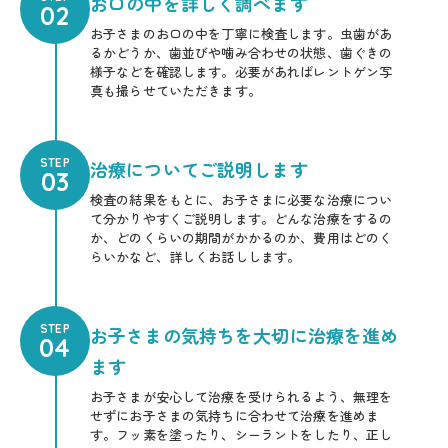
お口の中を詳しく調べます
02
お子さまのお口の中を丁寧に検査します。虫歯があ
るかどうか、歯並びや噛み合わせの状態、歯ぐきの
様子などを確認します。必要があればレントゲン写
真も撮らせていただきます。
STEP
治療についてご説明します
03
検査の結果をもとに、お子さまに必要な治療につい
て分かりやすくご説明します。どんな治療をするの
か、どのくらいの期間がかかるのか、費用はどのく
らいかなど、詳しくお話しします。
STEP
お子さまの気持ちを大切に治療を進め
04
ます
お子さまが安心して治療を受けられるよう、無理を
せずにお子さまの気持ちに合わせて治療を進めま
す。フッ素を塗ったり、シーラントをしたり、正し